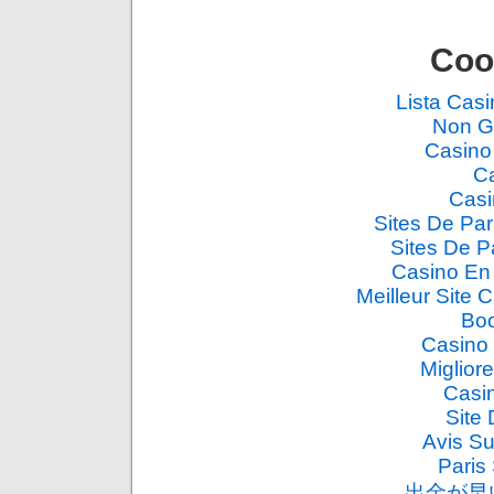
Coo
Lista Cas
Non G
Casino
Ca
Casi
Sites De Par
Sites De Pa
Casino En 
Meilleur Site 
Boo
Casino 
Miglio
Casin
Site 
Avis S
Paris
出金が早