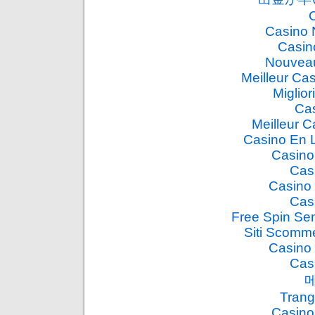
Casino 
Casin
Nouveau
Meilleur Ca
Miglio
Cas
Meilleur 
Casino En L
Casino
Cas
Casino 
Cas
Free Spin Se
Siti Scomm
Casino 
Cas
Trang
Casino