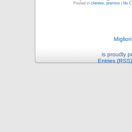
Posted in
clientes
,
premios
|
No C
Miglior
is proudly 
Entries (RSS