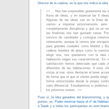
Director de la cadena, en la que nos indica la idea
<< … Nos han sorprendido gratamente las id
lluvia de ideas, y en especial las 6 ideas
Algunas de las ideas van en la línea de
vamos a impulsar próximamente, pero
completamente disruptivas y que no se no
las finalistas nos han gustado varias. Por
servicio de cambiador y consigna creem
interesante, aunque la vemos que encajar
para grandes ciudades como Madrid y Ba
cadena hotelera de playa como la nuest
elegir una, nos quedamos con la idea d
habitación según sus características. En 
satisfacción hemos detectado que cada cl
diferentes de las habitaciones. A unos cli
vistas al mar, otros destacan el tener acce
de forma que el que el cliente pueda elegir
forma estructurada desde la propia contr
valor diferencial. Estudiaremos si podemos 
los próximos meses…>>
Pues sí, la idea ganadora del brainstorming, y 
premio, es:
Poder reservar hasta el nº de Habitac
a Tepek y a todos los participantes en este brai