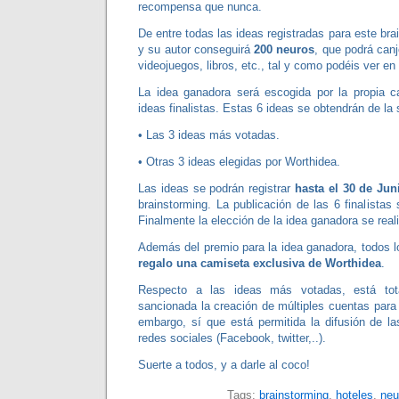
recompensa que nunca.
De entre todas las ideas registradas para este br
y su autor conseguirá
200 neuros
, que podrá can
videojuegos, libros, etc., tal y como podéis ver en
La idea ganadora será escogida por la propia c
ideas finalistas. Estas 6 ideas se obtendrán de la 
• Las 3 ideas más votadas.
• Otras 3 ideas elegidas por Worthidea.
Las ideas se podrán registrar
hasta el 30 de Jun
brainstorming. La publicación de las 6 finalistas 
Finalmente la elección de la idea ganadora se reali
Además del premio para la idea ganadora, todos lo
regalo una camiseta exclusiva de Worthidea
.
Respecto a las ideas más votadas, está tot
sancionada la creación de múltiples cuentas para 
embargo, sí que está permitida la difusión de l
redes sociales (Facebook, twitter,..).
Suerte a todos, y a darle al coco!
Tags:
brainstorming
,
hoteles
,
neu