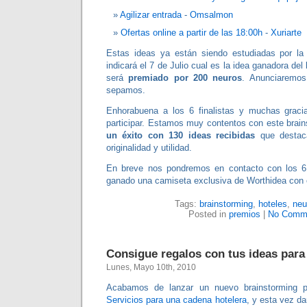
Agilizar entrada
-
Omsalmon
Ofertas online a partir de las 18:00h
-
Xuriarte
Estas ideas ya están siendo estudiadas por la
indicará el 7 de Julio cual es la idea ganadora del
será
premiado por 200 neuros
. Anunciaremos 
sepamos.
Enhorabuena a los 6 finalistas y muchas grac
participar. Estamos muy contentos con este brai
un éxito con 130 ideas recibidas
que destac
originalidad y utilidad.
En breve nos pondremos en contacto con los 6 
ganado una camiseta exclusiva de Worthidea con
Tags:
brainstorming
,
hoteles
,
neu
Posted in
premios
|
No Comm
Consigue regalos con tus ideas para
Lunes, Mayo 10th, 2010
Acabamos de lanzar un nuevo brainstorming p
Servicios para una cadena hotelera
, y esta vez d