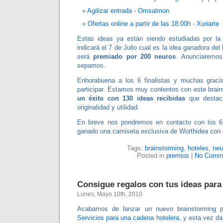
Agilizar entrada
-
Omsalmon
Ofertas online a partir de las 18:00h
-
Xuriarte
Estas ideas ya están siendo estudiadas por la
indicará el 7 de Julio cual es la idea ganadora del
será
premiado por 200 neuros
. Anunciaremos 
sepamos.
Enhorabuena a los 6 finalistas y muchas grac
participar. Estamos muy contentos con este brai
un éxito con 130 ideas recibidas
que destac
originalidad y utilidad.
En breve nos pondremos en contacto con los 6 
ganado una camiseta exclusiva de Worthidea con
Tags:
brainstorming
,
hoteles
,
neu
Posted in
premios
|
No Comm
Consigue regalos con tus ideas para
Lunes, Mayo 10th, 2010
Acabamos de lanzar un nuevo brainstorming p
Servicios para una cadena hotelera
, y esta vez d