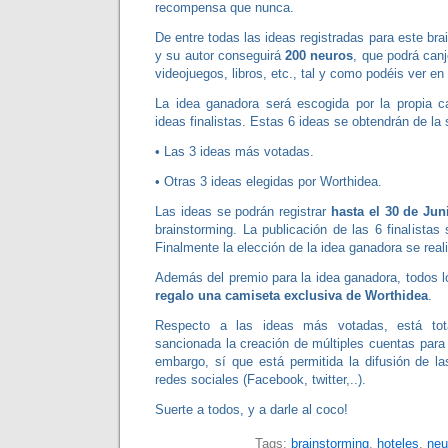
recompensa que nunca.
De entre todas las ideas registradas para este br
y su autor conseguirá
200 neuros
, que podrá can
videojuegos, libros, etc., tal y como podéis ver en
La idea ganadora será escogida por la propia c
ideas finalistas. Estas 6 ideas se obtendrán de la 
• Las 3 ideas más votadas.
• Otras 3 ideas elegidas por Worthidea.
Las ideas se podrán registrar
hasta el 30 de Jun
brainstorming. La publicación de las 6 finalistas 
Finalmente la elección de la idea ganadora se reali
Además del premio para la idea ganadora, todos lo
regalo una camiseta exclusiva de Worthidea
.
Respecto a las ideas más votadas, está tot
sancionada la creación de múltiples cuentas para 
embargo, sí que está permitida la difusión de l
redes sociales (Facebook, twitter,..).
Suerte a todos, y a darle al coco!
Tags:
brainstorming
,
hoteles
,
neu