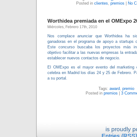
Posted in
clientes
,
premios
|
No C
Worthidea premiada en el OMExpo 2
Miércoles, Febrero 17th, 2010
Nos complace anunciar que Worthidea ha si
ganadoras en el programa de apoyo a startups d
Este concurso buscaba los proyectos más in
objetivo facilitar a las nuevas empresas la entr
establecer nuevos contactos de negocio.
El OMExpo es el mayor evento del marketing d
celebra en Madrid los días 24 y 25 de Febrero. P
a su portal.
Tags:
award
,
premio
Posted in
premios
|
3 Comme
is proudly 
Entries (RSS