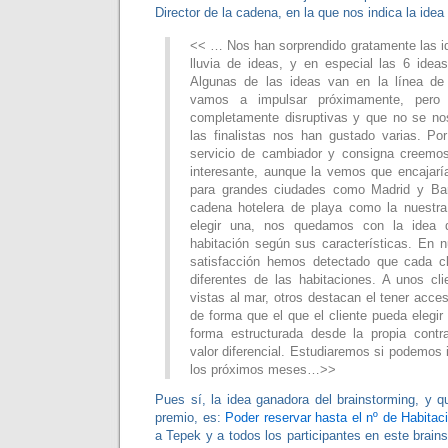
Director de la cadena, en la que nos indica la idea
<< … Nos han sorprendido gratamente las id
lluvia de ideas, y en especial las 6 ideas
Algunas de las ideas van en la línea de
vamos a impulsar próximamente, pero
completamente disruptivas y que no se no
las finalistas nos han gustado varias. Por
servicio de cambiador y consigna creem
interesante, aunque la vemos que encajar
para grandes ciudades como Madrid y Ba
cadena hotelera de playa como la nuest
elegir una, nos quedamos con la idea d
habitación según sus características. En 
satisfacción hemos detectado que cada cl
diferentes de las habitaciones. A unos cli
vistas al mar, otros destacan el tener acce
de forma que el que el cliente pueda elegir
forma estructurada desde la propia contr
valor diferencial. Estudiaremos si podemos 
los próximos meses…>>
Pues sí, la idea ganadora del brainstorming, y 
premio, es:
Poder reservar hasta el nº de Habitac
a Tepek y a todos los participantes en este brai