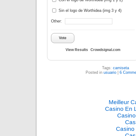
Sin el logo de Worthidea (img 3 y 4)
Other:
Vote
View Results
Crowdsignal.com
Tags:
camiseta
Posted in
usuario
|
6 Comme
Meilleur 
Casino En L
Casino
Cas
Casino 
Cas