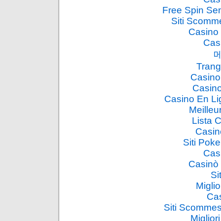
Free Spin Se
Siti Scomm
Casino 
Cas
Trang
Casino
Casino
Casino En Li
Meilleu
Lista 
Casin
Siti Pok
Cas
Casinò
Si
Miglio
Cas
Siti Scommes
Miglior