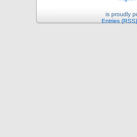
is proudly 
Entries (RSS