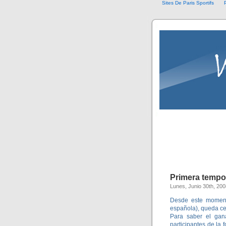
Sites De Paris Sportifs
P
Primera tempo
Lunes, Junio 30th, 200
Desde este momento
española), queda ce
Para saber el gan
participantes de la