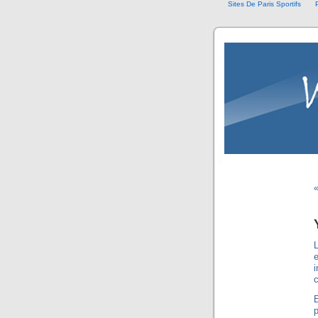
Sites De Paris Sportifs
P
c