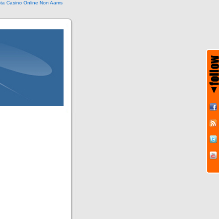
sta Casino Online Non Aams