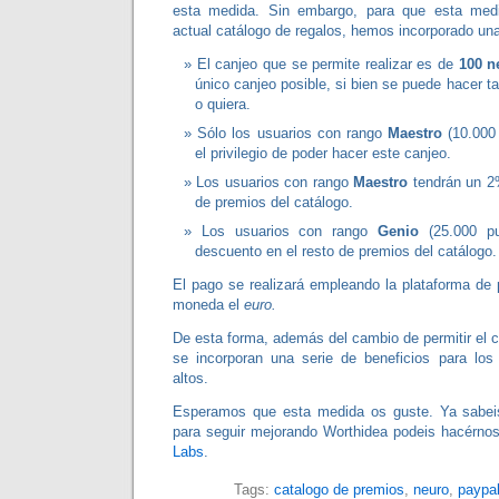
esta medida. Sin embargo, para que esta medi
actual catálogo de regalos, hemos incorporado una
El canjeo que se permite realizar es de
100 n
único canjeo posible, si bien se puede hacer 
o quiera.
Sólo los usuarios con rango
Maestro
(10.000
el privilegio de poder hacer este canjeo.
Los usuarios con rango
Maestro
tendrán un 2
de premios del catálogo.
Los usuarios con rango
Genio
(25.000 p
descuento en el resto de premios del catálogo.
El pago se realizará empleando la plataforma de
moneda el
euro.
De esta forma, además del cambio de permitir el c
se incorporan una serie de beneficios para lo
altos.
Esperamos que esta medida os guste. Ya sabei
para seguir mejorando Worthidea podeis hacérnos
Labs
.
Tags:
catalogo de premios
,
neuro
,
paypa