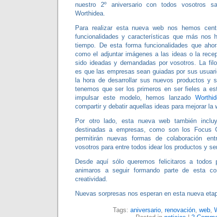
nuestro 2º aniversario con todos vosotros 
Worthidea.
Para realizar esta nueva web nos hemos cent
funcionalidades y características que más nos
tiempo. De esta forma funcionalidades que ahor
como el adjuntar imágenes a las ideas o la recep
sido ideadas y demandadas por vosotros. La filo
es que las empresas sean guiadas por sus usuari
la hora de desarrollar sus nuevos productos y s
tenemos que ser los primeros en ser fieles a est
impulsar este modelo, hemos lanzado
Worthi
compartir y debatir aquellas ideas para mejorar la
Por otro lado, esta nueva web también incluy
destinadas a empresas, como son los Focus 
permitirán nuevas formas de colaboración en
vosotros para entre todos idear los productos y ser
Desde aquí sólo queremos felicitaros a todos p
animaros a seguir formando parte de esta c
creatividad.
Nuevas sorpresas nos esperan en esta nueva etap
Tags:
aniversario
,
renovación
,
web
,