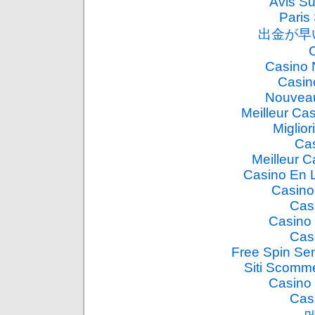
Avis S
Paris
出金が早
Casino 
Casin
Nouveau
Meilleur Ca
Miglio
Cas
Meilleur 
Casino En L
Casino
Cas
Casino 
Cas
Free Spin Se
Siti Scomm
Casino 
Cas