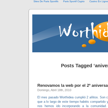
Sites De Paris Sportifs
Paris Sportif Crypto
Casino En Ligne 
Posts Tagged ‘anive
Renovamos la web por el 2º aniversa
Domingo, Abril 18th, 2010
El mes pasado Worthidea cumplió 2 añitos. Son c
que a lo largo de este tiempo habéis compartido 
nos hemos ido incorporando a la comunidad.